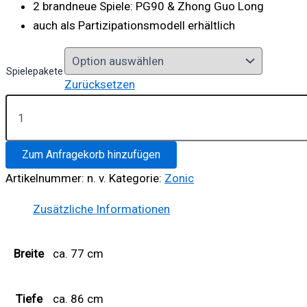
2 brandneue Spiele: PG90 & Zhong Guo Long
auch als Partizipationsmodell erhältlich
Spielepakete
Zurücksetzen
Zonic
Safari
Edition
Menge
Zum Anfragekorb hinzufügen
Artikelnummer:
n. v.
Kategorie:
Zonic
Zusätzliche Informationen
Breite
ca. 77 cm
Tiefe
ca. 86 cm