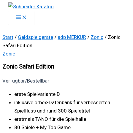
Zum
Inhalt
springen
Start
/
Geldspielgeräte
/
adp MERKUR
/
Zonic
/ Zonic
Safari Edition
Zonic
Zonic Safari Edition
Verfügbar/Bestellbar
erste Spielvariante D
inklusive orbex-Datenbank für verbesserten
Spielfluss und rund 300 Spieletitel
erstmals TANO für die Spielhalle
80 Spiele + My Top Game