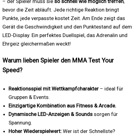
– der Spieler muss sie
so schnell wie möglich treffen
,
bevor die Zeit abläuft. Jede richtige Reaktion bringt
Punkte, jede verpasste kostet Zeit. Am Ende zeigt das
Gerät die Geschwindigkeit und den Punktestand auf dem
LED-Display. Ein perfektes Duellspiel, das Adrenalin und
Ehrgeiz gleichermaßen weckt!
Warum lieben Spieler den MMA Test Your
Speed?
Reaktionsspiel mit Wettkampfcharakter
– ideal für
Gruppen & Events.
Einzigartige Kombination aus Fitness & Arcade.
Dynamische LED-Anzeigen & Sounds
sorgen für
Spannung.
Hoher Wiederspielwert:
Wer ist der Schnellste?