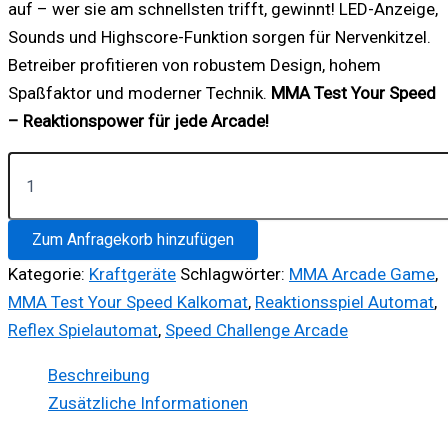
auf – wer sie am schnellsten trifft, gewinnt! LED-Anzeige,
Sounds und Highscore-Funktion sorgen für Nervenkitzel.
Betreiber profitieren von robustem Design, hohem
Spaßfaktor und moderner Technik.
MMA Test Your Speed
– Reaktionspower für jede Arcade!
MMA
Test
your
Speed
Zum Anfragekorb hinzufügen
Menge
Kategorie:
Kraftgeräte
Schlagwörter:
MMA Arcade Game
,
MMA Test Your Speed Kalkomat
,
Reaktionsspiel Automat
,
Reflex Spielautomat
,
Speed Challenge Arcade
Beschreibung
Zusätzliche Informationen